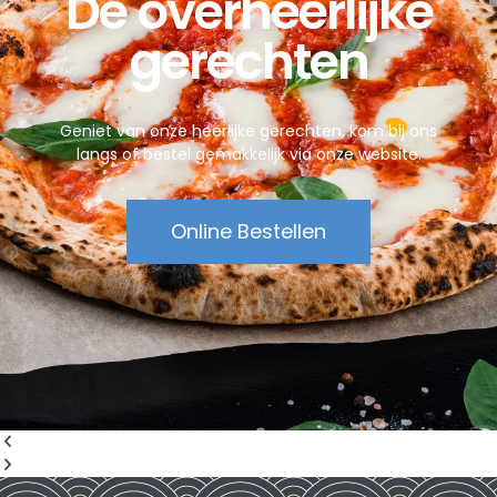
De overheerlijke
gerechten
Geniet van onze heerlijke gerechten, kom bij ons
langs of bestel gemakkelijk via onze website.
Online Bestellen