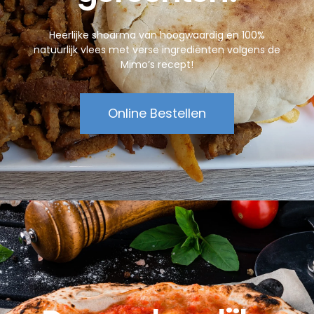
Heerlijke shoarma van hoogwaardig en 100%
natuurlijk vlees met verse ingrediënten volgens de
Mimo’s recept!
Online Bestellen